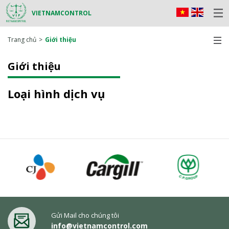
VIETNAMCONTROL
Trang chủ
Giới thiệu
Giới thiệu
Loại hình dịch vụ
Gửi Mail cho chúng tôi
info@vietnamcontrol.com