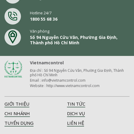
Hotline 24/7
1800 55 68 36
Văn phòng
Số 94 Nguyễn Cửu Vân, Phường Gia Định,
Thành phố Hồ Chí Minh
Vietnamcontrol
Địa chỉ : Số 94 Nguyễn Cửu Vân, Phường Gia Định, Thành
phố Hồ Chí Minh
Email : info@vietnamcontrol.com
Website : http://www.vietnamcontrol.com
GIỚI THIỆU
TIN TỨC
CHI NHÁNH
DỊCH VỤ
TUYỂN DỤNG
LIÊN HỆ