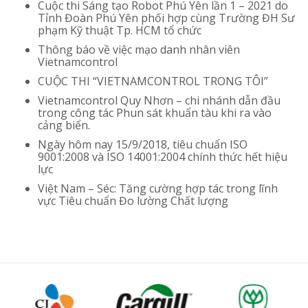
Cuộc thi Sáng tạo Robot Phú Yên lần 1 – 2021 do
Tỉnh Đoàn Phú Yên phối hợp cùng Trường ĐH Sư
phạm Kỹ thuật Tp. HCM tổ chức
Thông báo về việc mạo danh nhân viên
Vietnamcontrol
CUỘC THI “VIETNAMCONTROL TRONG TÔI”
Vietnamcontrol Quy Nhơn – chi nhánh dẫn đầu
trong công tác Phun sát khuẩn tàu khi ra vào
cảng biển.
Ngày hôm nay 15/9/2018, tiêu chuẩn ISO
9001:2008 và ISO 14001:2004 chính thức hết hiệu
lực
Việt Nam – Séc: Tăng cường hợp tác trong lĩnh
vực Tiêu chuẩn Đo lường Chất lượng